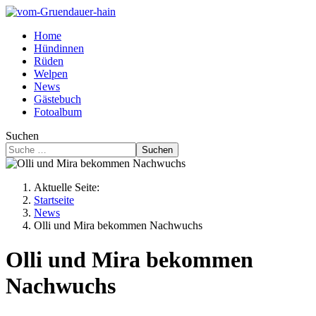
Home
Hündinnen
Rüden
Welpen
News
Gästebuch
Fotoalbum
Suchen
Suchen
Aktuelle Seite:
Startseite
News
Olli und Mira bekommen Nachwuchs
Olli und Mira bekommen
Nachwuchs