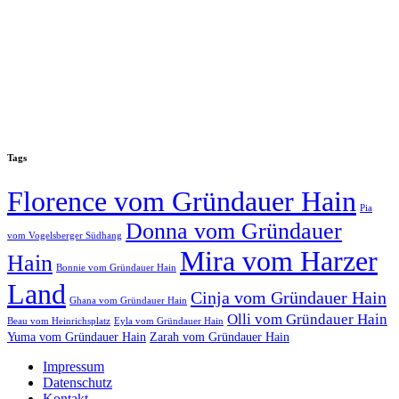
Tags
Florence vom Gründauer Hain
Pia
Donna vom Gründauer
vom Vogelsberger Südhang
Mira vom Harzer
Hain
Bonnie vom Gründauer Hain
Land
Cinja vom Gründauer Hain
Ghana vom Gründauer Hain
Olli vom Gründauer Hain
Beau vom Heinrichsplatz
Eyla vom Gründauer Hain
Yuma vom Gründauer Hain
Zarah vom Gründauer Hain
Impressum
Datenschutz
Kontakt