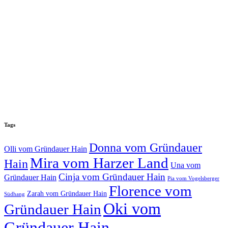
Tags
Donna vom Gründauer
Olli vom Gründauer Hain
Mira vom Harzer Land
Hain
Una vom
Cinja vom Gründauer Hain
Gründauer Hain
Pia vom Vogelsberger
Florence vom
Zarah vom Gründauer Hain
Südhang
Oki vom
Gründauer Hain
Gründauer Hain