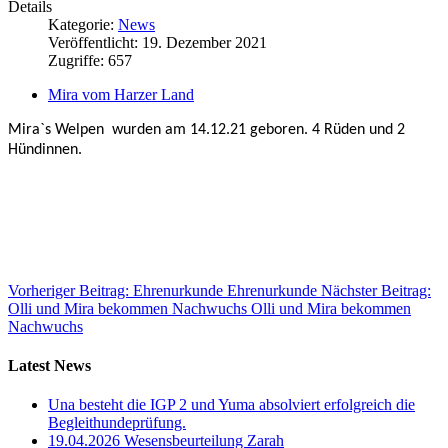
Details
Kategorie:
News
Veröffentlicht: 19. Dezember 2021
Zugriffe: 657
Mira vom Harzer Land
Mira`s Welpen wurden am 14.12.21 geboren. 4 Rüden und 2
Hündinnen.
Vorheriger Beitrag: Ehrenurkunde
Ehrenurkunde
Nächster Beitrag:
Olli und Mira bekommen Nachwuchs
Olli und Mira bekommen
Nachwuchs
Latest News
Una besteht die IGP 2 und Yuma absolviert erfolgreich die
Begleithundeprüfung.
19.04.2026 Wesensbeurteilung Zarah