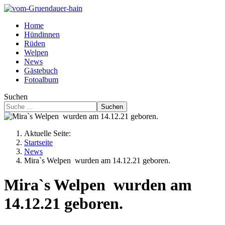
Home
Hündinnen
Rüden
Welpen
News
Gästebuch
Fotoalbum
Suchen
Suchen
Aktuelle Seite:
Startseite
News
Mira`s Welpen wurden am 14.12.21 geboren.
Mira`s Welpen wurden am
14.12.21 geboren.