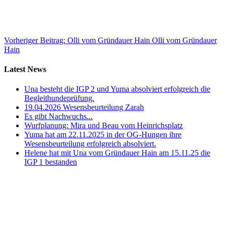
Vorheriger Beitrag: Olli vom Gründauer Hain
Olli vom Gründauer
Hain
Latest News
Una besteht die IGP 2 und Yuma absolviert erfolgreich die
Begleithundeprüfung.
19.04.2026 Wesensbeurteilung Zarah
Es gibt Nachwuchs...
Wurfplanung: Mira und Beau vom Heinrichsplatz
Yuma hat am 22.11.2025 in der OG-Hungen ihre
Wesensbeurteilung erfolgreich absolviert.
Helene hat mit Una vom Gründauer Hain am 15.11.25 die
IGP 1 bestanden