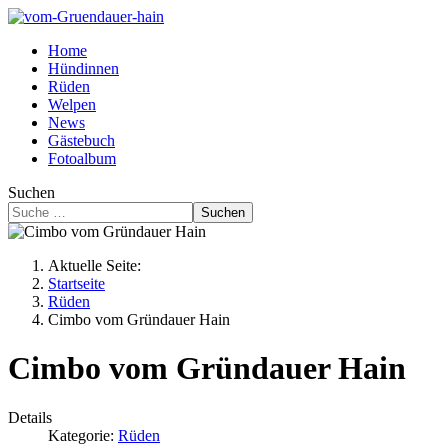
Home
Hündinnen
Rüden
Welpen
News
Gästebuch
Fotoalbum
Suchen
Suchen
Aktuelle Seite:
Startseite
Rüden
Cimbo vom Gründauer Hain
Cimbo vom Gründauer Hain
Details
Kategorie:
Rüden