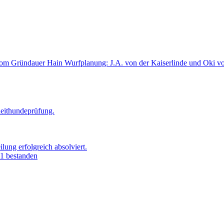
i vom Gründauer Hain
Wurfplanung: J.A. von der Kaiserlinde und Oki 
leithundeprüfung.
ung erfolgreich absolviert.
1 bestanden