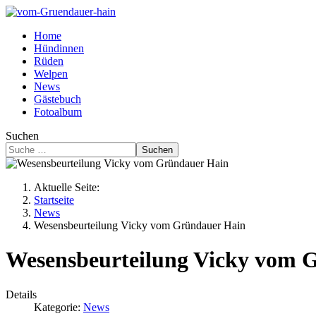
Home
Hündinnen
Rüden
Welpen
News
Gästebuch
Fotoalbum
Suchen
Suchen
Aktuelle Seite:
Startseite
News
Wesensbeurteilung Vicky vom Gründauer Hain
Wesensbeurteilung Vicky vom 
Details
Kategorie:
News