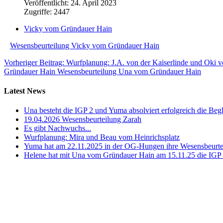
Veröffentlicht: 24. April 2023
Zugriffe: 2447
Vicky vom Gründauer Hain
Wesensbeurteilung Vicky vom Gründauer Hain
Vorheriger Beitrag: Wurfplanung: J.A. von der Kaiserlinde und Ok
Gründauer Hain
Wesensbeurteilung Una vom Gründauer Hain
Latest News
Una besteht die IGP 2 und Yuma absolviert erfolgreich die Beg
19.04.2026 Wesensbeurteilung Zarah
Es gibt Nachwuchs...
Wurfplanung: Mira und Beau vom Heinrichsplatz
Yuma hat am 22.11.2025 in der OG-Hungen ihre Wesensbeurteil
Helene hat mit Una vom Gründauer Hain am 15.11.25 die IGP 