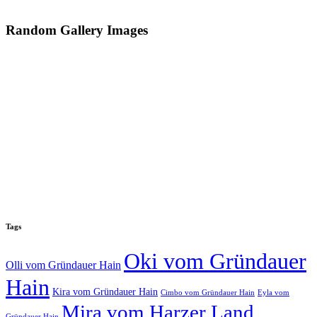
Random Gallery Images
Tags
Oki vom Gründauer
Olli vom Gründauer Hain
Hain
Kira vom Gründauer Hain
Cimbo vom Gründauer Hain
Eyla vom
Mira vom Harzer Land
Gründauer Hain