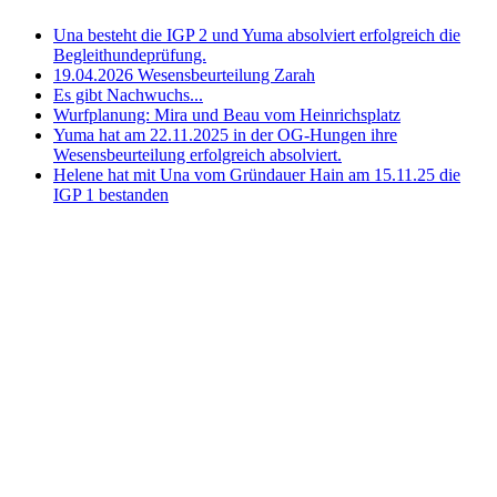
Una besteht die IGP 2 und Yuma absolviert erfolgreich die
Begleithundeprüfung.
19.04.2026 Wesensbeurteilung Zarah
Es gibt Nachwuchs...
Wurfplanung: Mira und Beau vom Heinrichsplatz
Yuma hat am 22.11.2025 in der OG-Hungen ihre
Wesensbeurteilung erfolgreich absolviert.
Helene hat mit Una vom Gründauer Hain am 15.11.25 die
IGP 1 bestanden