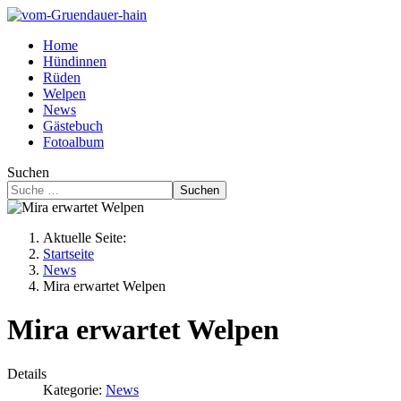
Home
Hündinnen
Rüden
Welpen
News
Gästebuch
Fotoalbum
Suchen
Suchen
Aktuelle Seite:
Startseite
News
Mira erwartet Welpen
Mira erwartet Welpen
Details
Kategorie:
News