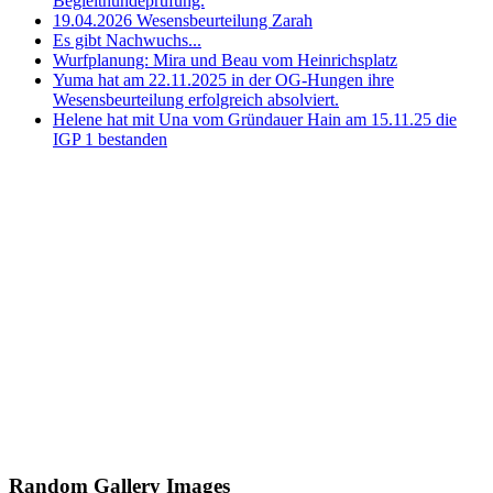
Begleithundeprüfung.
19.04.2026 Wesensbeurteilung Zarah
Es gibt Nachwuchs...
Wurfplanung: Mira und Beau vom Heinrichsplatz
Yuma hat am 22.11.2025 in der OG-Hungen ihre
Wesensbeurteilung erfolgreich absolviert.
Helene hat mit Una vom Gründauer Hain am 15.11.25 die
IGP 1 bestanden
Random Gallery Images