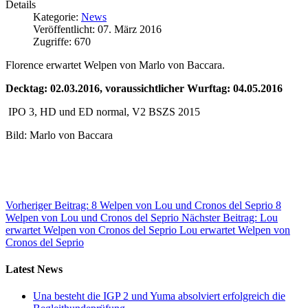
Details
Kategorie:
News
Veröffentlicht: 07. März 2016
Zugriffe: 670
Florence erwartet Welpen von Marlo von Baccara.
Decktag: 02.03.2016, voraussichtlicher Wurftag: 04.05.2016
IPO 3, HD und ED normal, V2 BSZS 2015
Bild: Marlo von Baccara
Vorheriger Beitrag: 8 Welpen von Lou und Cronos del Seprio
8
Welpen von Lou und Cronos del Seprio
Nächster Beitrag: Lou
erwartet Welpen von Cronos del Seprio
Lou erwartet Welpen von
Cronos del Seprio
Latest News
Una besteht die IGP 2 und Yuma absolviert erfolgreich die