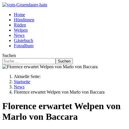
Home
Hündinnen
Rüden
Welpen
News
Gästebuch
Fotoalbum
Suchen
Suchen
Aktuelle Seite:
Startseite
News
Florence erwartet Welpen von Marlo von Baccara
Florence erwartet Welpen von
Marlo von Baccara