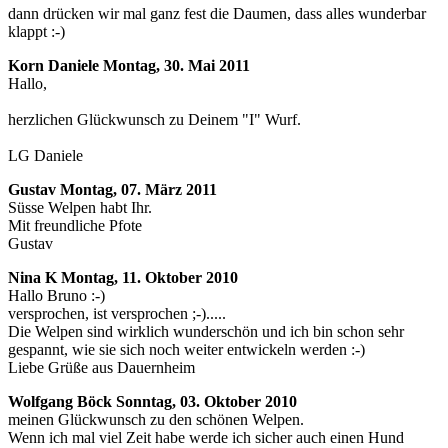
dann drücken wir mal ganz fest die Daumen, dass alles wunderbar
klappt :-)
Korn Daniele
Montag, 30. Mai 2011
Hallo,
herzlichen Glückwunsch zu Deinem "I" Wurf.
LG Daniele
Gustav
Montag, 07. März 2011
Süsse Welpen habt Ihr.
Mit freundliche Pfote
Gustav
Nina K
Montag, 11. Oktober 2010
Hallo Bruno :-)
versprochen, ist versprochen ;-).....
Die Welpen sind wirklich wunderschön und ich bin schon sehr
gespannt, wie sie sich noch weiter entwickeln werden :-)
Liebe Grüße aus Dauernheim
Wolfgang Böck
Sonntag, 03. Oktober 2010
meinen Glückwunsch zu den schönen Welpen.
Wenn ich mal viel Zeit habe werde ich sicher auch einen Hund