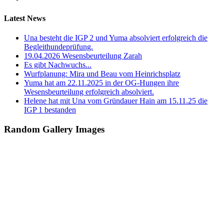
Latest News
Una besteht die IGP 2 und Yuma absolviert erfolgreich die
Begleithundeprüfung.
19.04.2026 Wesensbeurteilung Zarah
Es gibt Nachwuchs...
Wurfplanung: Mira und Beau vom Heinrichsplatz
Yuma hat am 22.11.2025 in der OG-Hungen ihre
Wesensbeurteilung erfolgreich absolviert.
Helene hat mit Una vom Gründauer Hain am 15.11.25 die
IGP 1 bestanden
Random Gallery Images