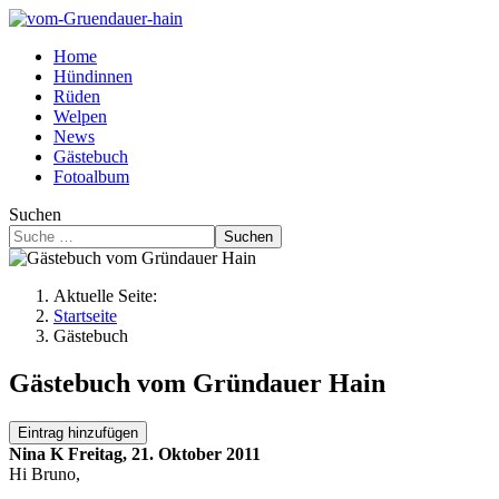
Home
Hündinnen
Rüden
Welpen
News
Gästebuch
Fotoalbum
Suchen
Suchen
Aktuelle Seite:
Startseite
Gästebuch
Gästebuch vom Gründauer Hain
Eintrag hinzufügen
Nina K
Freitag, 21. Oktober 2011
Hi Bruno,